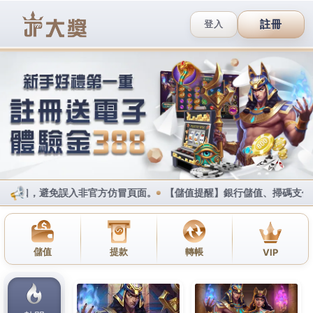
娛樂城最新文章
財神娛樂城
/
德州撲克術語
德州撲克玩法及規則
娛樂城推薦