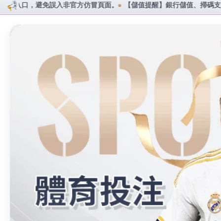
百家樂三大勝敗法則
《
瘋玩
百家樂
》在2021新年度企劃
運氣方面如何改善？也獨家讓讀者知
繼續學習，同步《
天天
百家樂
》也會
下注技巧
。
Baccarat Contents
何謂百家樂勝敗法？
跳出母體，大幅負進與回落
暗殺，一次斃命
百家樂負縮勝進勝敗
結論
何謂百家樂勝敗法？