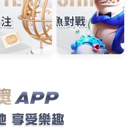
足球下注教學
百家樂玩法
百
百家
百家樂算牌
百家樂 禁忌
家樂看路法
百家樂觀念
樂 經驗
百家樂規則
百家樂賺錢
百家樂贏錢公式
賭博
歐冠盃足球預測
線上百家樂
運彩
運彩分析
鬥地主
麻將
精選文章推薦
2022 百家樂10個技巧！玩家必備贏
錢密技
2022 百家樂投注策略應用
2022 百家樂致勝法則！就靠這投注
策略要訣