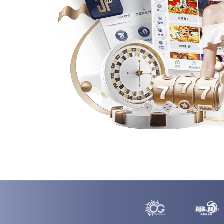
跳出母體，大幅負進與回落
-25 +125 這個是只打一把，如
另外有 +200 -50，也是這個計
到利潤最大效益，若勝敗已定，就能
暗殺，一次斃命
我們團隊研究出像是
1、-1、-1、
-2 -3 -4，總共輸 10 個注碼單
注碼單元，因此這就為乾脆打出注碼 
百家樂負縮勝進勝敗
就算兩次攻擊失利也無妨，也只是必
團隊認為最要緊是表當今怎樣退和怎
攻勢採取負 2 把退一次，或 3 把