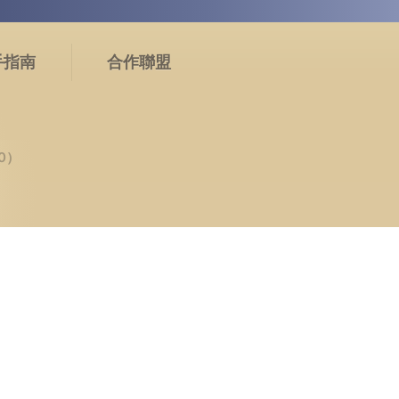
好站連結
百家樂
百家樂教學
百家樂預測
百家樂賺錢
百