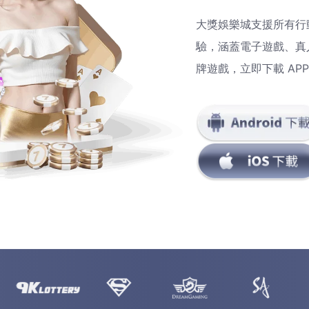
玩不過，總是輸，那換跑道，改賭 1 賠 8 的「和」，在賭場
乎每靴牌都有「和」，給了一劑強心針，只要在賭枱限
場內的提款機( ATM )，取款的人肯定是輸光錢的人，他手氣
」，他押庒 2000、自己就毫不考慮押閒2000，結果真
以