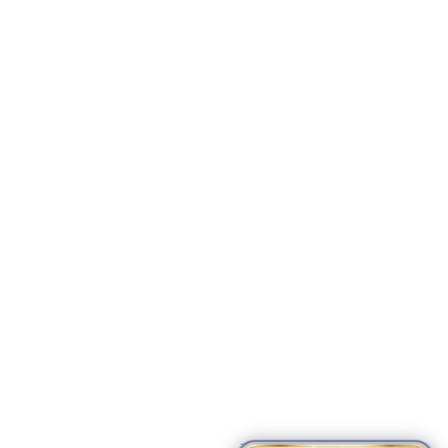
家樂
德州撲克
娛樂城
百家樂
娛樂城
百家樂
娛
樂城
娛樂城推薦
百家樂
狼人殺
SEO
每日頭條
百家樂
娛樂城
บาคาร่า
百家樂預測
百家樂教學
百家樂賺錢
百家樂預測
百家樂
Up
Uplive
Up
直播
娛樂城
娛樂城
娛樂城註冊送
娛樂城體驗
金
娛樂城賺錢
娛樂城推薦
娛樂城註冊送
娛樂
城
娛樂城
百家樂
骰寶
捕魚機
賓果彩票
狼人殺
SEO
每日頭條
百家樂
娛樂城
บาคาร่า
百
樂城體驗金
娛樂城賺錢
娛樂城賺錢
娛樂城推薦
娛樂城註冊送