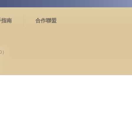
好站連結
百家樂
百家樂教學
百家樂預測
百家樂賺錢
百