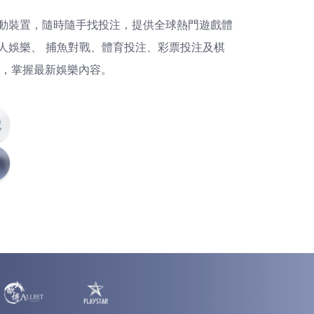
2022 玩百家樂除了技術，還要賭運嗎？
2022 線上百家樂破解完整教學
2022 最新百家樂技巧！限時公開賺錢手法
追蹤FB粉絲團