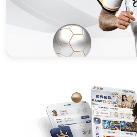
富邦悍將隊今起在新莊球場進行體能重訓營，新任總
團2017年投入中職至今，悍將從未打進總冠軍賽，唯
否再創高峰值得期待。
...看更多
延攬平野惠一與助總再攜手？兄弟：剩細
財神娛樂城
2022 年 1 月 3 日
下午 1:49
中信兄弟隊的首席教練、內野教練懸缺，人選已經大
弟球團對此回應，教練團人選已大致底定，目前剩合
布。 兄弟原任首席教練丘昌榮、
...看更多
今年才15歲！國民隊強打索托弟弟 本季
財神娛樂城
2022 年 1 月 3 日
下午 1:48
據美國媒體《Essentially Sports》報導，國民隊
Soto）將有望加盟大都會，而他日前也在推特放上