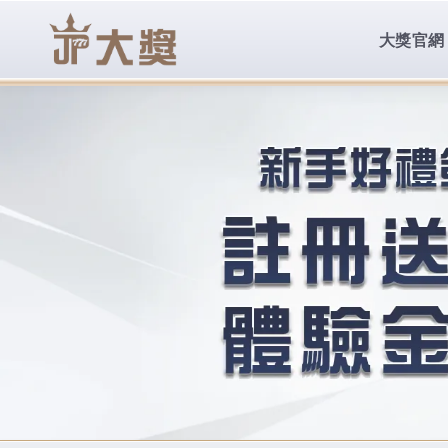
娛樂城
財神娛樂城
/
娛樂城
遭大砍薪形同邁入黃昏 眾大咖難擺脫的宿
財神娛樂城
2022 年 1 月 3 日
下午 2:01
去年年薪高達4億5000萬日圓的軟銀老將松田宣浩，季
的和田毅，寫下隊史最大減薪金額。 松田宣浩希望下
還差189安、
...看更多