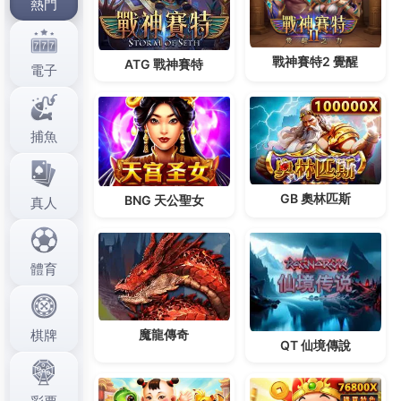
延攬平野惠一與助總再攜手？兄弟：剩細節待定
今年才15歲！國民隊強打索托弟弟 本季有望加盟
大都會
不被酸言酸語動搖 筒香嘉智大爆發證明自己
冬夏奧運銀牌好手 美國掌旗官艾瓦瑞茲轉戰道奇
伸卡球完蛋了嗎？ 前塞揚獎得主絕活成去年最廢投
球
共通點不只二刀流！日媒：大谷、魯斯是「疫代英
雄」
巴特勒錯失關鍵追平機會 國王驚險守勝氣走熱火
連兩戰飆破30分 范弗利特：隔離期有助找回狀態