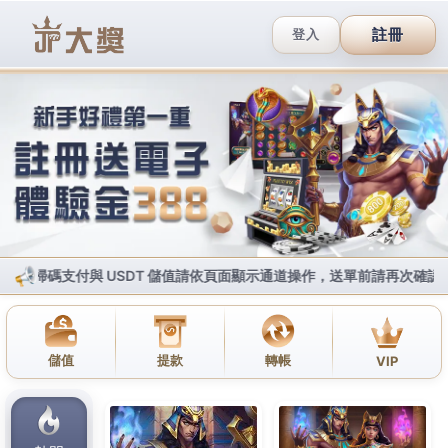
娛樂城最新文章
財神娛樂城
/
運彩分析
遭大砍薪形同邁入黃昏 眾大咖難擺脫的宿命
胡智為求婚成功！前樂天女孩艾璐曬喜訊：他孝順
單純
揮別「林宥穎」 林琨笙改回原名「不是為了改運」
悍將兩大「唯一」重要紀錄 都是陳連宏領軍時期