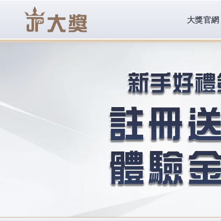
財神娛樂城
提供
歐冠盃足球投注
、
歐冠杯下注
歐冠盃足球下注教學大全
2020-06-05
瀏覽次數： 2,279
Baccarat Contents