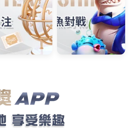
足球下注教學
百家樂玩法
百
百家
百家樂算牌
百家樂 禁忌
家樂看路法
百家樂觀念
樂 經驗
百家樂規則
百家樂賺錢
百家樂贏錢公式
賭博
歐冠盃足球預測
線上百家樂
運彩
運彩分析
鬥地主
麻將
精選文章推薦
2022 百家樂10個技巧！玩家必備贏
錢密技
2022 百家樂投注策略應用
2022 百家樂致勝法則！就靠這投注
策略要訣