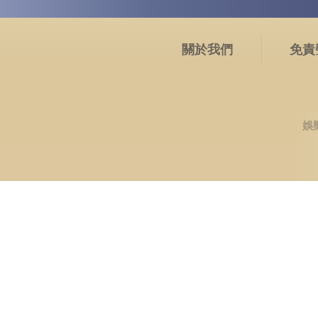
大型及迷你型百家樂賭桌
大型賭桌
大型
百家樂
賭桌可供七至十四人坐，每個座位
「對號入座」，每個百家樂玩家選定「莊」、
迷你型賭桌
迷你型賭桌就沒有對號，百家樂玩家必須記清
碼，引起糾紛。
延伸學習