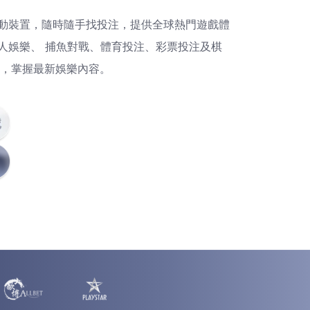
2022 獨家釋出！如何破解線上百家
樂詐騙？
2022 百家樂斷尾求勝敗法
2022 百家樂堅持向前勝敗法
2022 百家樂最新奧斯卡研磨投注法
(Oscar‘s Grin)
2022 玩百家樂除了技術，還要賭運
嗎？
2022 線上百家樂破解完整教學
2022 最新歐冠杯下注技巧！限時公
開賺錢手法
追蹤FB粉絲團