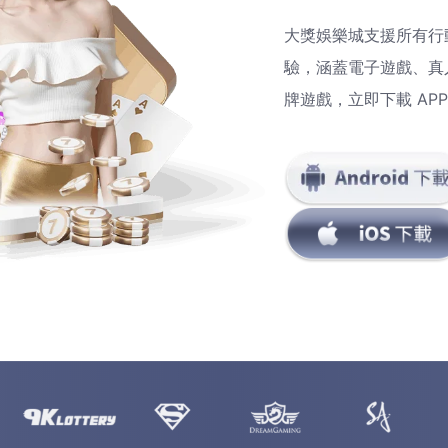
之限紅之時，荷官會在發牌前點算莊家、閒家、對子和之
定金額（限定金額在每張賭桌均有表示），並著玩家減注
紅外，每張賭桌亦設有非常低百家樂投注額。
敗，可押注和局(Tie)；玩家如覺得莊、閒任一方（或兩
Q，可押注對子(Pair)，同樣並沒有限定（10與J、Q或
點，但並不看成對子）。
權自行、分派任一有投注之坐位通常由荷官揭開底牌（站
家樂賭場之賭桌只能由荷官揭開底牌。