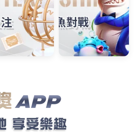
分析
鬥地主
麻將
精選文章推薦
2022 百家樂10個技巧！玩家必備贏錢密技
2022 百家樂投注策略應用
2022 百家樂致勝法則！就靠這投注策略要訣
2022 獨家釋出！如何破解線上百家樂詐騙？
2022 百家樂斷尾求勝敗法
2022 百家樂堅持向前勝敗法
2022 百家樂最新奧斯卡研磨投注法(Oscar‘s
Grin)