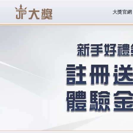
娛樂城
財神娛樂城
/
百家樂 切牌
網路百家樂千萬不要碰
財神娛樂城
2020 年 6 月 1 日
下午 7:49
線上百家樂觀念 線上百家樂千萬不能碰 任何賭場都說
九詐」。 孫子兵法上說 : 「兵不厭詐」，二十幾年
乾淨」的賭局
...看更多