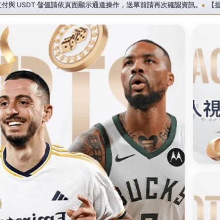
切牌」。 百家樂都是以6副牌或8副牌為一局，賭場經理
牌」之用。 「切牌」意思就是這一盒的撲克牌只玩到這